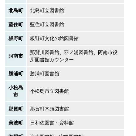
北島町
北島町立図書館
藍住町
藍住町立図書館
板野町
板野町文化の館図書館
那賀川図書館、羽ノ浦図書館、阿南市役
阿南市
所図書館カウンター
勝浦町
勝浦町図書館
小松島
小松島市立図書館
市
那賀町
那賀町木頭図書館
美波町
日和佐図書・資料館