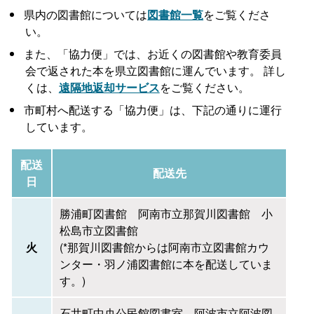
県内の図書館については
図書館一覧
をご覧くださ
い。
また、「協力便」では、お近くの図書館や教育委員
会で返された本を県立図書館に運んでいます。 詳し
くは、
遠隔地返却サービス
をご覧ください。
市町村へ配送する「協力便」は、下記の通りに運行
しています。
配送
配送先
日
勝浦町図書館 阿南市立那賀川図書館 小
松島市立図書館
火
(*那賀川図書館からは阿南市立図書館カウ
ンター・羽ノ浦図書館に本を配送していま
す。)
石井町中央公民館図書室 阿波市立阿波図