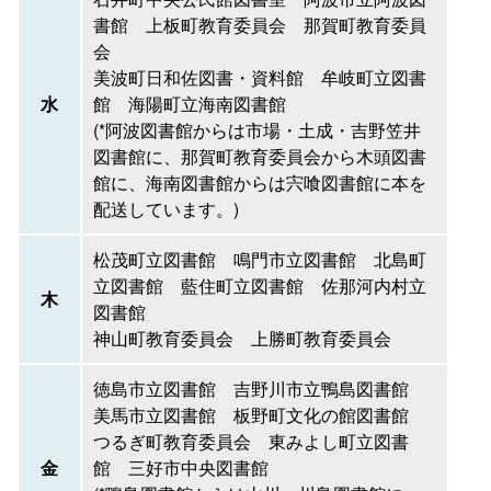
書館 上板町教育委員会 那賀町教育委員
会
美波町日和佐図書・資料館 牟岐町立図書
水
館 海陽町立海南図書館
(*阿波図書館からは市場・土成・吉野笠井
図書館に、那賀町教育委員会から木頭図書
館に、海南図書館からは宍喰図書館に本を
配送しています。)
松茂町立図書館 鳴門市立図書館 北島町
立図書館 藍住町立図書館 佐那河内村立
木
図書館
神山町教育委員会 上勝町教育委員会
徳島市立図書館 吉野川市立鴨島図書館
美馬市立図書館 板野町文化の館図書館
つるぎ町教育委員会 東みよし町立図書
金
館 三好市中央図書館