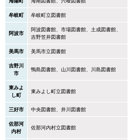
海陽町
海南図書館、宍喰図書館
牟岐町
牟岐町立図書館
阿波図書館、市場図書館、土成図書館、
阿波市
吉野笠井図書館
美馬市
美馬市立図書館
吉野川
鴨島図書館、山川図書館、川島図書館
市
東みよ
東みよし町立図書館
し町
三好市
中央図書館、井川図書館
佐那河
佐那河内村立図書館
内村