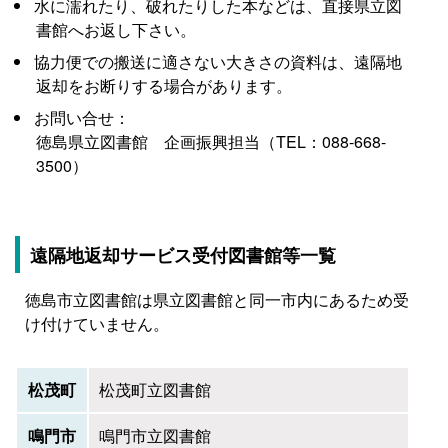
水に濡れたり、破れたりした本などは、直接県立図
書館へお返し下さい。
協力便での搬送に適さない大きさの資料は、遠隔地
返却をお断りする場合があります。
お問い合せ：
徳島県立図書館 企画振興担当（TEL：088-668-
3500）
遠隔地返却サービス受付図書館等一覧
徳島市立図書館は県立図書館と同一市内にあるため受
け付けていません。
松茂町
松茂町立図書館
鳴門市
鳴門市立図書館