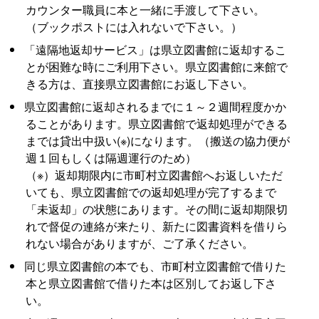
カウンター職員に本と一緒に手渡して下さい。
（ブックポストには入れないで下さい。）
「遠隔地返却サービス」は県立図書館に返却するこ
とが困難な時にご利用下さい。県立図書館に来館で
きる方は、直接県立図書館にお返し下さい。
県立図書館に返却されるまでに１～２週間程度かか
ることがあります。県立図書館で返却処理ができる
までは貸出中扱い(※)になります。（搬送の協力便が
週１回もしくは隔週運行のため）
（※）返却期限内に市町村立図書館へお返しいただ
いても、県立図書館での返却処理が完了するまで
「未返却」の状態にあります。その間に返却期限切
れで督促の連絡が来たり、新たに図書資料を借りら
れない場合がありますが、ご了承ください。
同じ県立図書館の本でも、市町村立図書館で借りた
本と県立図書館で借りた本は区別してお返し下さ
い。