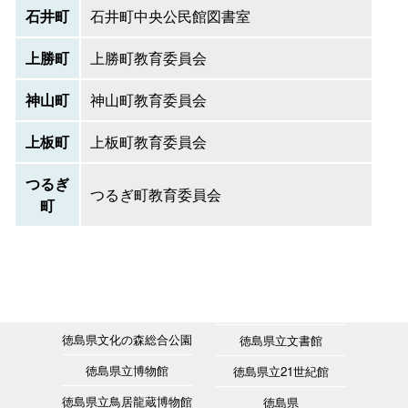
石井町
石井町中央公民館図書室
上勝町
上勝町教育委員会
神山町
神山町教育委員会
上板町
上板町教育委員会
つるぎ
つるぎ町教育委員会
町
徳島県文化の森総合公園
徳島県立文書館
徳島県立博物館
徳島県立21世紀館
徳島県立鳥居龍蔵博物館
徳島県