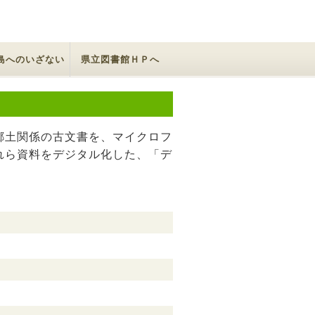
島へのいざない
県立図書館ＨＰへ
郷土関係の古文書を、マイクロフ
れら資料をデジタル化した、「デ