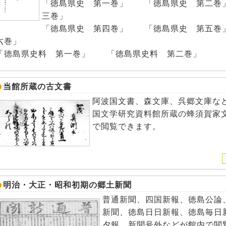
「徳島県史 第一巻」 「徳島県史 第二巻
三巻」
「徳島県史 第四巻」 「徳島県史 第五巻
六巻」
「徳島県史料 第一巻」 「徳島県史料 第二巻」
当館所蔵の古文書
阿波国文書、森文庫、呉郷文庫な
国文学研究資料館所蔵の蜂須賀家文
で閲覧できます。
明治・大正・昭和初期の郷土新聞
普通新聞、四国新報、徳島公論
新聞、徳島日日新報、徳島毎日
夕報、新聞号外などが館内で閲