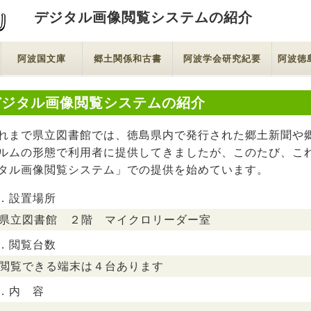
デジタル画像閲覧システムの紹介
阿波国文庫
郷土関係和古書
阿波学会研究紀要
阿波徳
デジタル画像閲覧システムの紹介
れまで県立図書館では、徳島県内で発行された郷土新聞や
ルムの形態で利用者に提供してきましたが、このたび、こ
タル画像閲覧システム」での提供を始めています。
．設置場所
県立図書館 ２階 マイクロリーダー室
．閲覧台数
閲覧できる端末は４台あります
．内 容