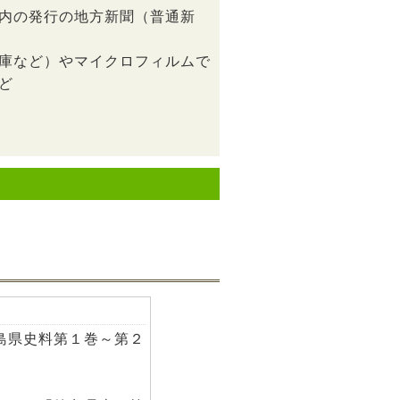
内の発行の地方新聞（普通新
庫など）やマイクロフィルムで
ど
島県史料第１巻～第２