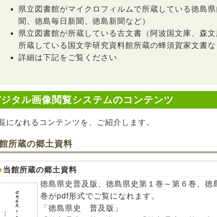
県立図書館がマイクロフィルムで所蔵している徳島県
聞、徳島毎日新聞、徳島新聞など）
県立図書館が所蔵している古文書（阿波国文庫、森文
所蔵している国文学研究資料館所蔵の蜂須賀家文書な
詳細は下記をご覧ください
デジタル画像閲覧システムのコンテンツ
覧になれるコンテンツを、ご紹介します。
館所蔵の郷土資料
当館所蔵の郷土資料
徳島県史普及版、徳島県史第１巻～第６巻、徳
巻がpdf形式でご覧になれます。
「徳島県史 普及版」