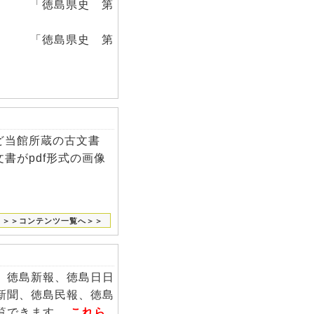
」 「徳島県史 第
」 「徳島県史 第
ど当館所蔵の古文書
書がpdf形式の画像
＞＞コンテンツ一覧へ＞＞
、徳島新報、徳島日日
新聞、徳島民報、徳島
覧できます。
これら